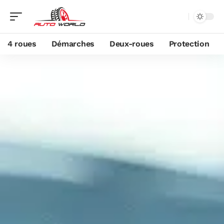
4 roues
Démarches
Deux-roues
Protection