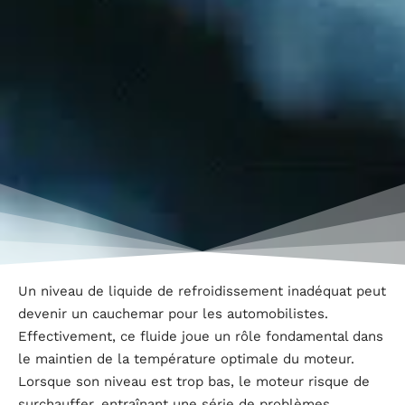
Un niveau de liquide de refroidissement inadéquat peut
devenir un cauchemar pour les automobilistes.
Effectivement, ce fluide joue un rôle fondamental dans
le maintien de la température optimale du moteur.
Lorsque son niveau est trop bas, le moteur risque de
surchauffer, entraînant une série de problèmes