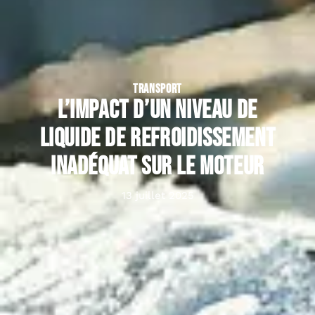
TRANSPORT
L’impact d’un niveau de
liquide de refroidissement
inadéquat sur le moteur
13 juillet 2025