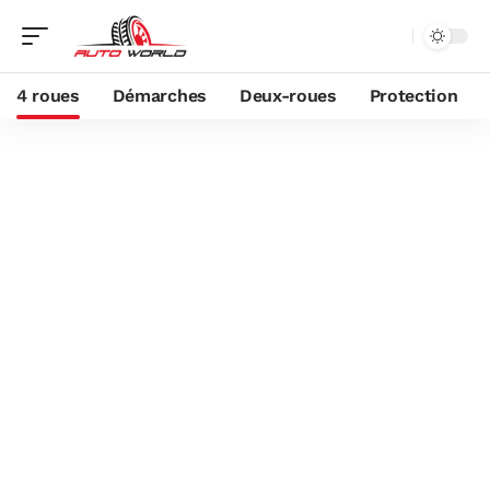
4 roues
Démarches
Deux-roues
Protection