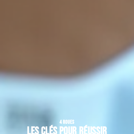
4 ROUES
Les clés pour réussir