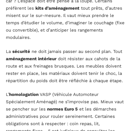
car ? L’espace doit être pensé à la loupe. Certains
préfèrent les
kits d’aménagement
tout prêts, d’autres
misent sur le sur-mesure. Il vaut mieux prendre le
temps d’étudier le volume, d’imaginer le couchage (fixe
ou convertible), et d’anticiper les rangements
modulaires.
La
sécurité
ne doit jamais passer au second plan. Tout
aménagement intérieur
doit résister aux cahots de la
route et aux freinages brusques. Les meubles doivent
rester en place, les matériaux doivent tenir le choc, la
répartition du poids doit être réfléchie à chaque étape.
L’
homologation
VASP (Véhicule Automoteur
Spécialement Aménagé) ne s’improvise pas. Mieux vaut
se pencher sur les
normes Euro 5
et les démarches
administratives pour rouler sereinement. Certaines
obligations sont à respecter : coin repas, lit,