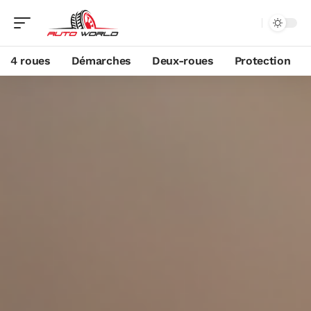
4 roues
Démarches
Deux-roues
Protection