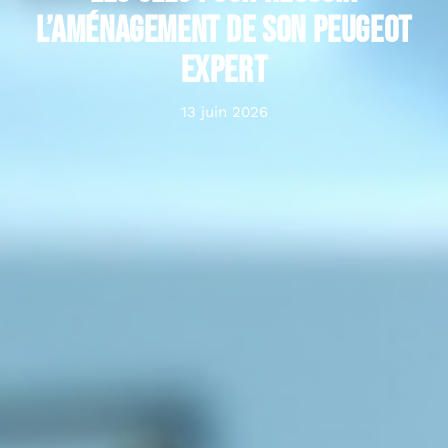
l’aménagement de son Peugeot
Expert
13 juin 2026