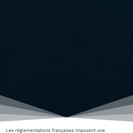
Les réglementations françaises imposent une