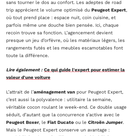
sans tourner le dos au confort. Les adeptes de road
trip apprécient le volume optimisé du
Peugeot Expert
,
où tout prend place : espace nuit, coin cuisine, et
parfois même une douche bien pensée. Ici, chaque
recoin trouve sa fonction. L’agencement devient
presque un jeu d’orfèvre, où les matériaux légers, les
rangements futés et les meubles escamotables font
toute la différence.
Lire également :
Ce qui guide l'expert pour estimer la
valeur d'une voiture
L’attrait de l’
aménagement van
pour Peugeot Expert,
c’est aussi la polyvalence : utilitaire la semaine,
véritable cocon roulant le week-end. Ce double usage
séduit, d’autant que la concurrence s’active avec le
Peugeot Boxer
, le
Fiat Ducato
ou le
Citroën Jumper
.
Mais le Peugeot Expert conserve un avantage :