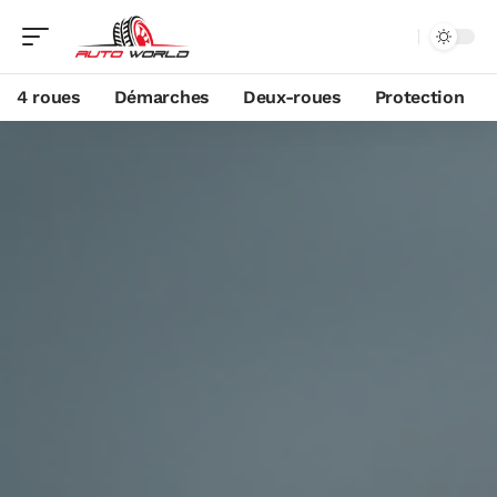
4 roues
Démarches
Deux-roues
Protection