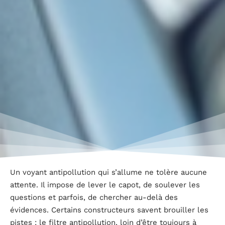
Un voyant antipollution qui s’allume ne tolère aucune
attente. Il impose de lever le capot, de soulever les
questions et parfois, de chercher au-delà des
évidences. Certains constructeurs savent brouiller les
pistes : le filtre antipollution, loin d’être toujours à