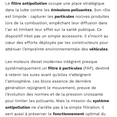
Le
filtre antipollution
occupe une place stratégique
dans la lutte contre les
émissions polluantes
. Son rôle
est limpide : capturer les
particules
nocives produites
lors de la combustion, empêchant leur diffusion dans
l’air et limitant leur effet sur la santé publique. Ce
dispositif n’est pas un simple accessoire. Il s’inscrit au
cœur des efforts déployés par les constructeurs pour
atténuer l’empreinte environnementale des
véhicules
.
Les moteurs diesel modernes intègrent presque
systématiquement un
filtre à particules
(FAP), destiné
à retenir les suies avant qu’elles n’atteignent
l’atmosphère. Les blocs essence de dernière
génération rejoignent le mouvement, preuve de
l’évolution des normes et de la pression croissante
pour limiter les polluants. Mais la mission du
système
antipollution
ne s’arrête pas à la simple filtration. Il
sert aussi à préserver le
fonctionnement
optimal du