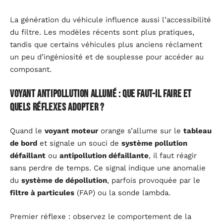
La génération du véhicule influence aussi l’accessibilité
du filtre. Les modèles récents sont plus pratiques,
tandis que certains véhicules plus anciens réclament
un peu d’ingéniosité et de souplesse pour accéder au
composant.
Voyant antipollution allumé : que faut-il faire et
quels réflexes adopter ?
Quand le
voyant moteur
orange s’allume sur le
tableau
de bord
et signale un souci de
système pollution
défaillant
ou
antipollution défaillante
, il faut réagir
sans perdre de temps. Ce signal indique une anomalie
du
système de dépollution
, parfois provoquée par le
filtre à particules
(FAP) ou la sonde lambda.
Premier réflexe : observez le comportement de la