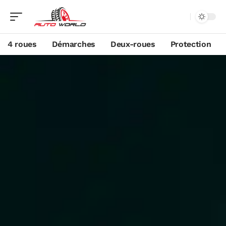
4 roues
Démarches
Deux-roues
Protection