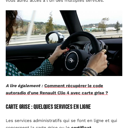
vous aurez accès à l’un des multiples services.
A lire également :
Comment récupérer le code
autoradio d'une Renault Clio 4 avec carte grise ?
Carte grise : quelques services en ligne
Les services administratifs qui se font en ligne et qui
concernent la carte grise ou le
certificat