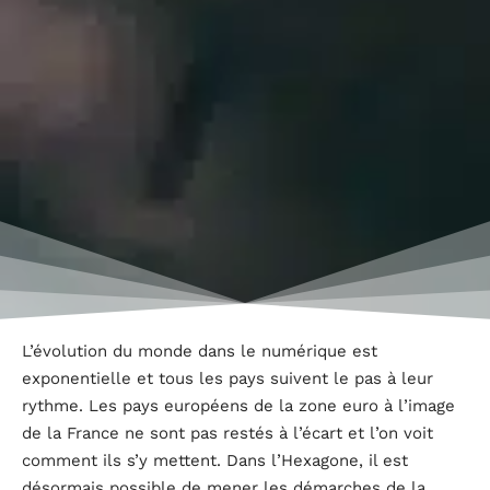
L’évolution du monde dans le numérique est
exponentielle et tous les pays suivent le pas à leur
rythme. Les pays européens de la zone euro à l’image
de la France ne sont pas restés à l’écart et l’on voit
comment ils s’y mettent. Dans l’Hexagone, il est
désormais possible de mener les démarches de la