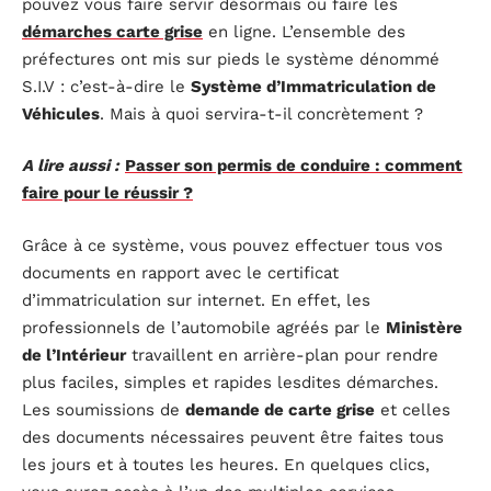
pouvez vous faire servir désormais ou faire les
démarches carte grise
en ligne. L’ensemble des
préfectures ont mis sur pieds le système dénommé
S.I.V : c’est-à-dire le
Système d’Immatriculation de
Véhicules
. Mais à quoi servira-t-il concrètement ?
A lire aussi :
Passer son permis de conduire : comment
faire pour le réussir ?
Grâce à ce système, vous pouvez effectuer tous vos
documents en rapport avec le certificat
d’immatriculation sur internet. En effet, les
professionnels de l’automobile agréés par le
Ministère
de l’Intérieur
travaillent en arrière-plan pour rendre
plus faciles, simples et rapides lesdites démarches.
Les soumissions de
demande de carte grise
et celles
des documents nécessaires peuvent être faites tous
les jours et à toutes les heures. En quelques clics,