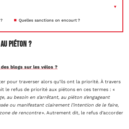
 ?
Quelles sanctions on encourt ?
 au piéton ?
des blogs sur les vélos ?
er pour traverser alors qu’ils ont la priorité. À travers
init le refus de priorité aux piétons en ces termes : «
e, au besoin en s’arrêtant, au piéton s’engageant
ée ou manifestant clairement l’intention de le faire,
 zone de rencontre
». Autrement dit, le refus d’accorder