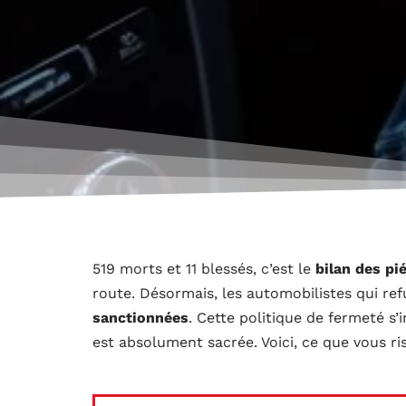
519 morts et 11 blessés, c’est le
bilan des pi
route. Désormais, les automobilistes qui ref
sanctionnées
. Cette politique de fermeté s’i
est absolument sacrée. Voici, ce que vous ri