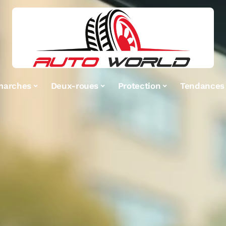
marches
Deux-roues
Protection
Tendances