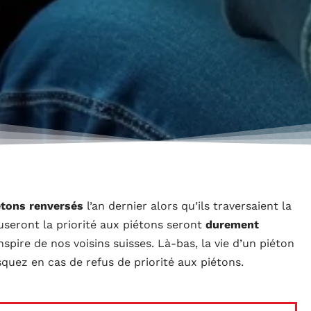
étons renversés
l’an dernier alors qu’ils traversaient la
useront la priorité aux piétons seront
durement
nspire de nos voisins suisses. Là-bas, la vie d’un piéton
squez en cas de refus de priorité aux piétons.