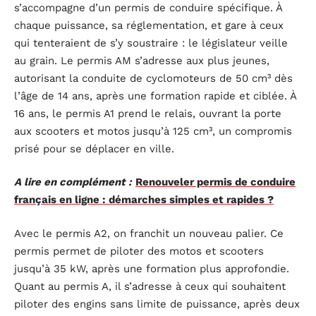
s’accompagne d’un permis de conduire spécifique. À
chaque puissance, sa réglementation, et gare à ceux
qui tenteraient de s’y soustraire : le législateur veille
au grain. Le permis AM s’adresse aux plus jeunes,
autorisant la conduite de cyclomoteurs de 50 cm³ dès
l’âge de 14 ans, après une formation rapide et ciblée. À
16 ans, le permis A1 prend le relais, ouvrant la porte
aux scooters et motos jusqu’à 125 cm³, un compromis
prisé pour se déplacer en ville.
A lire en complément :
Renouveler permis de conduire
français en ligne : démarches simples et rapides ?
Avec le permis A2, on franchit un nouveau palier. Ce
permis permet de piloter des motos et scooters
jusqu’à 35 kW, après une formation plus approfondie.
Quant au permis A, il s’adresse à ceux qui souhaitent
piloter des engins sans limite de puissance, après deux