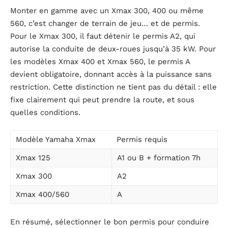
Monter en gamme avec un Xmax 300, 400 ou même
560, c’est changer de terrain de jeu… et de permis.
Pour le Xmax 300, il faut détenir le permis A2, qui
autorise la conduite de deux-roues jusqu’à 35 kW. Pour
les modèles Xmax 400 et Xmax 560, le permis A
devient obligatoire, donnant accès à la puissance sans
restriction. Cette distinction ne tient pas du détail : elle
fixe clairement qui peut prendre la route, et sous
quelles conditions.
Modèle Yamaha Xmax
Permis requis
Xmax 125
A1 ou B + formation 7h
Xmax 300
A2
Xmax 400/560
A
En résumé, sélectionner le bon permis pour conduire