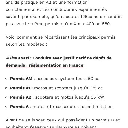
ans de pratique en A2 et une formation
complémentaire. Les conducteurs expérimentés
savent, par exemple, qu’un scooter 125cc ne se conduit
pas avec le même permis qu’un Xmax 400 ou 560.
Voici comment se répartissent les principaux permis
selon les modèles :
A lire aussi :
Conduire avec justificatif de dépôt de
demande : réglementation en France
Permis AM
: accès aux cyclomoteurs 50 cc
Permis A1
: motos et scooters jusqu’à 125 cc
Permis A2
: scooters et motos jusqu’à 35 kW
Permis A
: motos et maxiscooters sans limitation
Avant de se lancer, ceux qui possèdent un permis B et
souhaitent s’essayer au deux-roues doivent