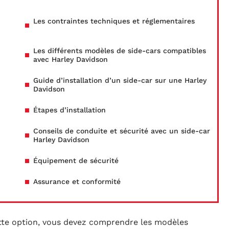
Les contraintes techniques et réglementaires
Les différents modèles de side-cars compatibles
avec Harley Davidson
Guide d’installation d’un side-car sur une Harley
Davidson
Étapes d’installation
Conseils de conduite et sécurité avec un side-car
Harley Davidson
Équipement de sécurité
Assurance et conformité
ette option, vous devez comprendre les modèles