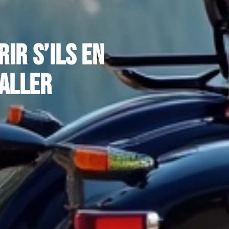
ir s’ils en
aller