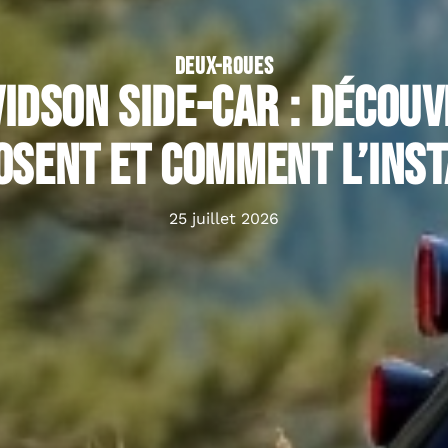
DEUX-ROUES
idson side-car : découvr
osent et comment l’inst
25 juillet 2026