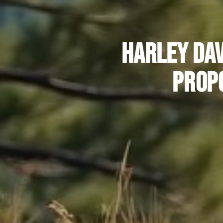
Harley Dav
prop