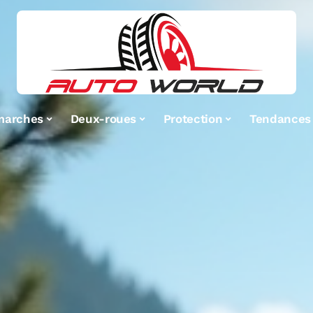
marches
Deux-roues
Protection
Tendances