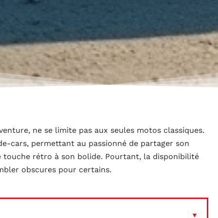
venture, ne se limite pas aux seules motos classiques.
ide-cars, permettant au passionné de partager son
ouche rétro à son bolide. Pourtant, la disponibilité
embler obscures pour certains.