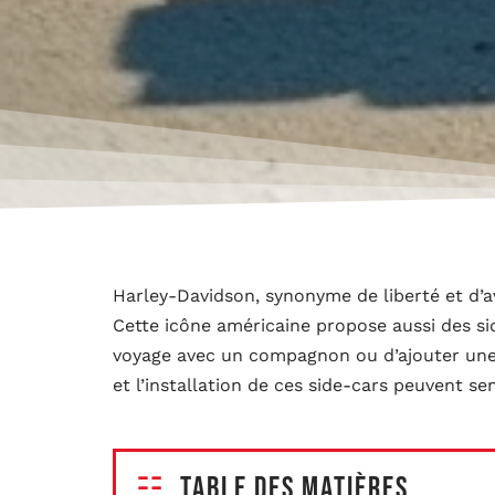
Harley-Davidson, synonyme de liberté et d’a
Cette icône américaine propose aussi des s
voyage avec un compagnon ou d’ajouter une t
et l’installation de ces side-cars peuvent s
Table des matières