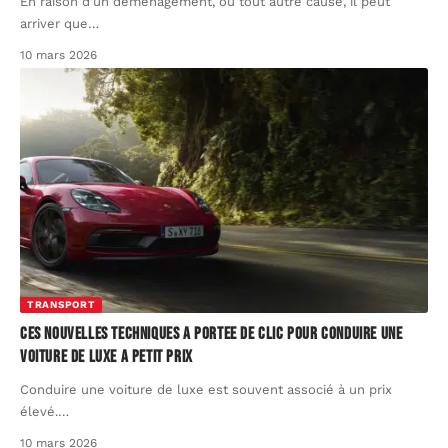
En raison d'un déménagement, ou tout autre cause, il peut
arriver que
…
10 mars 2026
TRANSPORT
Ces nouvelles techniques a portee de clic pour conduire une
voiture de luxe a petit prix
Conduire une voiture de luxe est souvent associé à un prix
élevé.
…
10 mars 2026