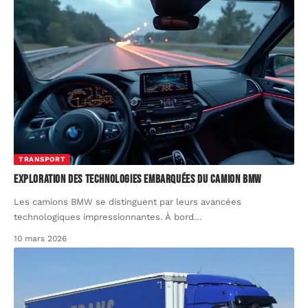
TRANSPORT
Exploration des technologies embarquées du camion BMW
Les camions BMW se distinguent par leurs avancées
technologiques impressionnantes. À bord
…
10 mars 2026