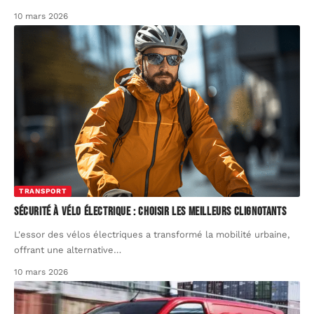
10 mars 2026
TRANSPORT
Sécurité à vélo électrique : choisir les meilleurs clignotants
L'essor des vélos électriques a transformé la mobilité urbaine,
offrant une alternative
…
10 mars 2026