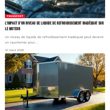
TRANSPORT
L’impact d’un niveau de liquide de refroidissement inadéquat sur
le moteur
Un niveau de liquide de refroidissement inadéquat peut devenir
un cauchemar pour
…
10 mars 2026