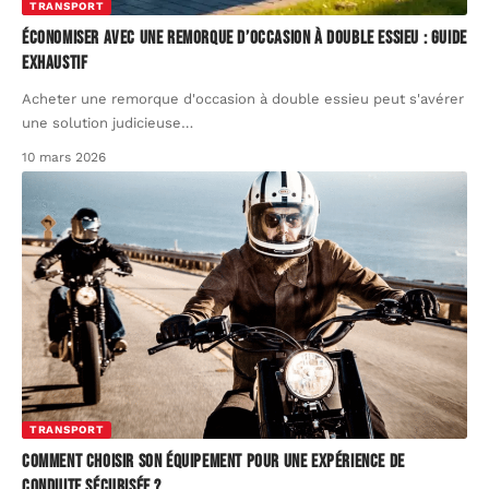
TRANSPORT
Économiser avec une remorque d’occasion à double essieu : guide
exhaustif
Acheter une remorque d'occasion à double essieu peut s'avérer
une solution judicieuse
…
10 mars 2026
TRANSPORT
Comment choisir son équipement pour une expérience de
conduite sécurisée ?