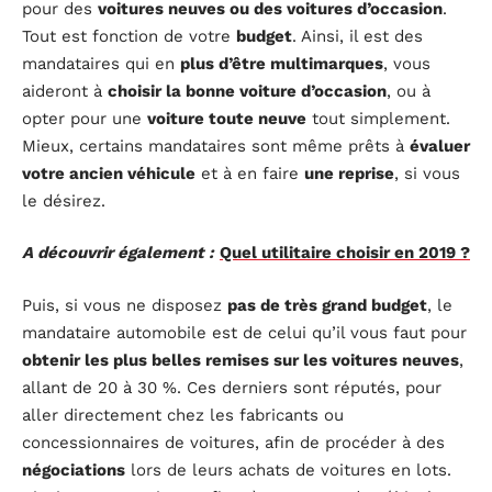
pour des
voitures neuves ou des voitures d’occasion
.
Tout est fonction de votre
budget
. Ainsi, il est des
mandataires qui en
plus d’être multimarques
, vous
aideront à
choisir la bonne voiture d’occasion
, ou à
opter pour une
voiture toute neuve
tout simplement.
Mieux, certains mandataires sont même prêts à
évaluer
votre ancien véhicule
et à en faire
une reprise
, si vous
le désirez.
A découvrir également :
Quel utilitaire choisir en 2019 ?
Puis, si vous ne disposez
pas de très grand budget
, le
mandataire automobile est de celui qu’il vous faut pour
obtenir les plus belles remises sur les voitures neuves
,
allant de 20 à 30 %. Ces derniers sont réputés, pour
aller directement chez les fabricants ou
concessionnaires de voitures, afin de procéder à des
négociations
lors de leurs achats de voitures en lots.