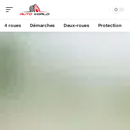
4 roues
Démarches
Deux-roues
Protection