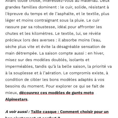
Avant toute chose, intéressez-vous au matériau. Deux
grandes familles dominent : le cuir, solide, résistant à
l’épreuve du temps et de l’asphalte, et le textile, plus
léger et moins contraignant sous la pluie. Le cuir
rassure par sa robustesse, idéal pour affronter les
chutes et les kilomètres. Le textile, lui, se révèle
précieux lors des averses : il absorbe moins l’eau,
sèche plus vite et évite la désagréable sensation de
main détrempée. La saison compte aussi : en hiver,
misez sur des modèles doublés, isolants et
imperméables, tandis qu’à la belle saison, la priorité va
à la souplesse et à l’aération. Le compromis existe, à
condition de cibler les bons modèles adaptés à vos
besoins du moment. Pour explorer ce qui se fait de
mieux,
découvrez ces modèles de gants moto
Alpinestars
.
A voir aussi :
Taille casque : Comment choisir pour un