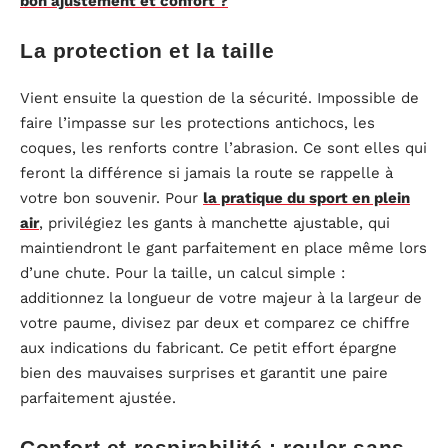
bon ajustement et confort ?
La protection et la taille
Vient ensuite la question de la sécurité. Impossible de
faire l’impasse sur les protections antichocs, les
coques, les renforts contre l’abrasion. Ce sont elles qui
feront la différence si jamais la route se rappelle à
votre bon souvenir. Pour
la pratique du sport en plein
air
, privilégiez les gants à manchette ajustable, qui
maintiendront le gant parfaitement en place même lors
d’une chute. Pour la taille, un calcul simple :
additionnez la longueur de votre majeur à la largeur de
votre paume, divisez par deux et comparez ce chiffre
aux indications du fabricant. Ce petit effort épargne
bien des mauvaises surprises et garantit une paire
parfaitement ajustée.
Confort et respirabilité : rouler sans