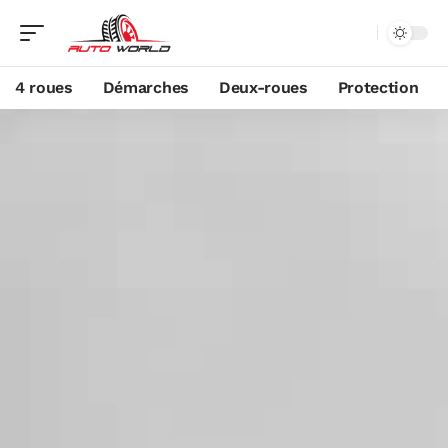
4 roues
Démarches
Deux-roues
Protection