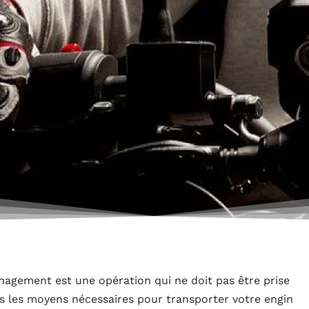
gement est une opération qui ne doit pas être prise
s les moyens nécessaires pour transporter votre engin