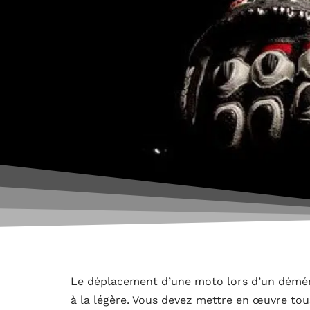
Le déplacement d’une moto lors d’un déména
à la légère. Vous devez mettre en œuvre tou