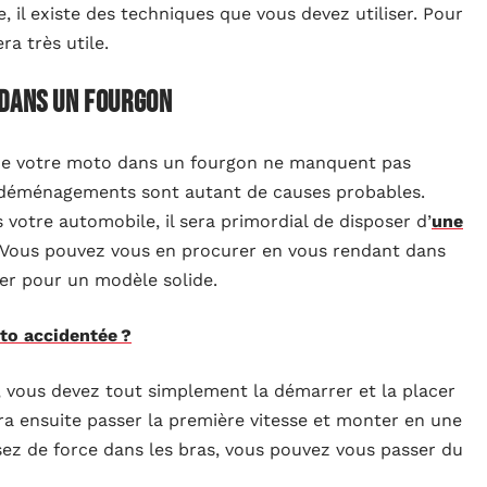
, il existe des techniques que vous devez utiliser. Pour
ra très utile.
 dans un fourgon
 de votre moto dans un fourgon ne manquent pas
s déménagements sont autant de causes probables.
 votre automobile, il sera primordial de disposer d’
une
 Vous pouvez vous en procurer en vous rendant dans
ter pour un modèle solide.
to accidentée ?
 vous devez tout simplement la démarrer et la placer
ra ensuite passer la première vitesse et monter en une
ssez de force dans les bras, vous pouvez vous passer du