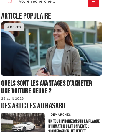
Article populaire
4 ROUES
Quels sont les avantages d’acheter
une voiture neuve ?
28 avril 2026
Des articles au hasard
DÉMARCHES
Un tour d’horizon sur la plaque
d’immatriculation verte :
signification, utilité et