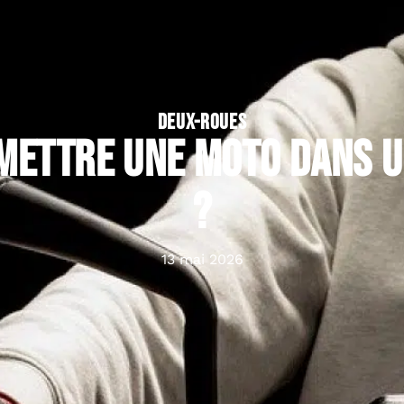
DEUX-ROUES
mettre une moto dans u
?
13 mai 2026