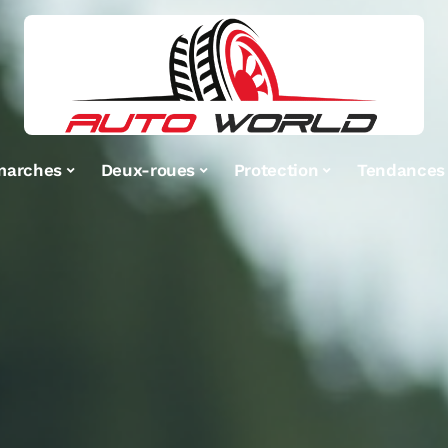
marches
Deux-roues
Protection
Tendances