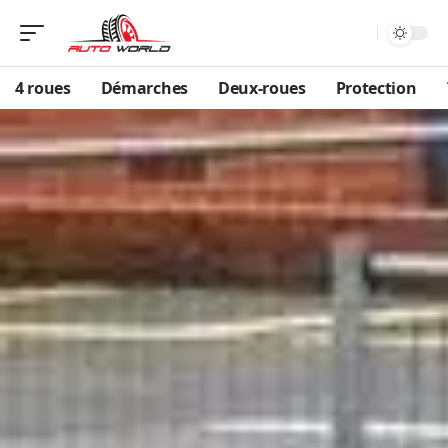
4 roues
Démarches
Deux-roues
Protection