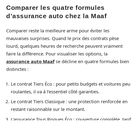
Comparer les quatre formules
d’assurance auto chez la Maaf
Comparer reste la meilleure arme pour éviter les
mauvaises surprises. Quand le prix des contrats pèse
lourd, quelques heures de recherche peuvent vraiment
faire la différence. Pour visualiser les options, la
assurance auto Maaf
se décline en quatre formules bien
distinctes :
Le contrat Tiers Éco : pour petits budgets et voitures peu
roulantes, il va à l’essentiel côté garanties.
Le contrat Tiers Classique : une protection renforcée en
restant raisonnable sur le montant.
L’assurance Tous Risques Éco : couverture complète, tarif
contenu, sans rajouter des options à la chaîne.
La formule Tous Risques Traditionnel : la plus protectrice,