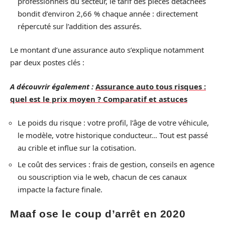
professionnels du secteur, le tarif des pièces détachées
bondit d’environ 2,66 % chaque année : directement
répercuté sur l’addition des assurés.
Le montant d’une assurance auto s’explique notamment
par deux postes clés :
A découvrir également :
Assurance auto tous risques :
quel est le prix moyen ? Comparatif et astuces
Le poids du risque : votre profil, l’âge de votre véhicule,
le modèle, votre historique conducteur… Tout est passé
au crible et influe sur la cotisation.
Le coût des services : frais de gestion, conseils en agence
ou souscription via le web, chacun de ces canaux
impacte la facture finale.
Maaf ose le coup d’arrêt en 2020