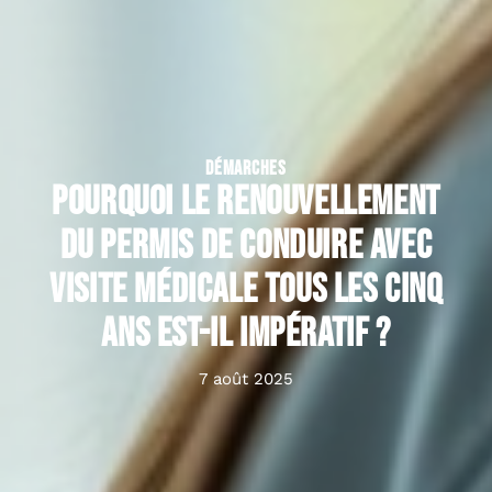
DÉMARCHES
Pourquoi le renouvellement
du permis de conduire avec
visite médicale tous les cinq
ans est-il impératif ?
7 août 2025