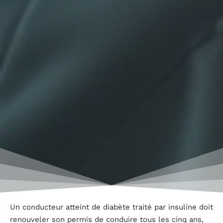
Un conducteur atteint de diabète traité par insuline doit
renouveler son permis de conduire tous les cinq ans,