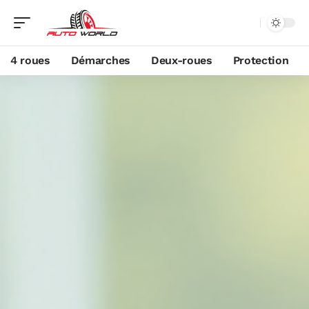
4 roues
Démarches
Deux-roues
Protection