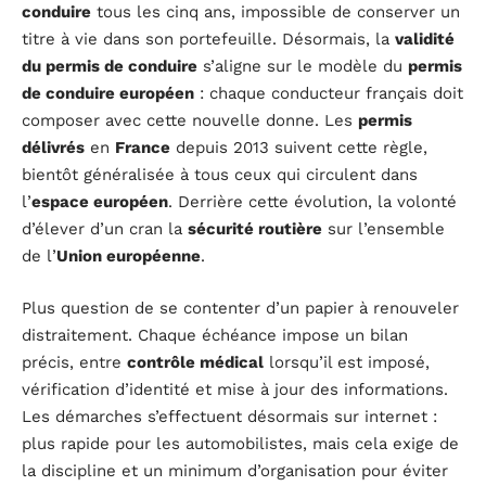
conduire
tous les cinq ans, impossible de conserver un
titre à vie dans son portefeuille. Désormais, la
validité
du permis de conduire
s’aligne sur le modèle du
permis
de conduire européen
: chaque conducteur français doit
composer avec cette nouvelle donne. Les
permis
délivrés
en
France
depuis 2013 suivent cette règle,
bientôt généralisée à tous ceux qui circulent dans
l’
espace européen
. Derrière cette évolution, la volonté
d’élever d’un cran la
sécurité routière
sur l’ensemble
de l’
Union européenne
.
Plus question de se contenter d’un papier à renouveler
distraitement. Chaque échéance impose un bilan
précis, entre
contrôle médical
lorsqu’il est imposé,
vérification d’identité et mise à jour des informations.
Les démarches s’effectuent désormais sur internet :
plus rapide pour les automobilistes, mais cela exige de
la discipline et un minimum d’organisation pour éviter