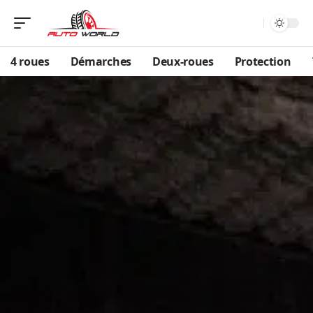
4 roues
Démarches
Deux-roues
Protection