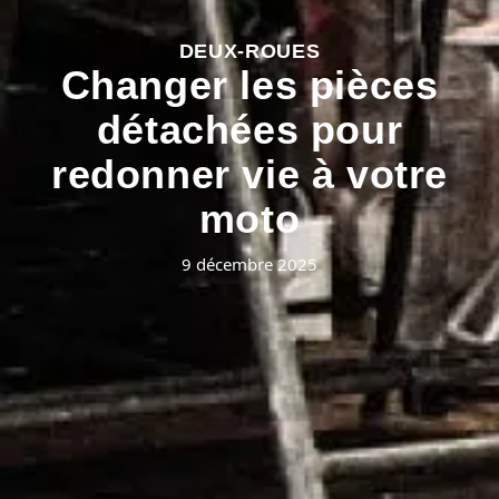
DEUX-ROUES
Changer les pièces
détachées pour
redonner vie à votre
moto
9 décembre 2025