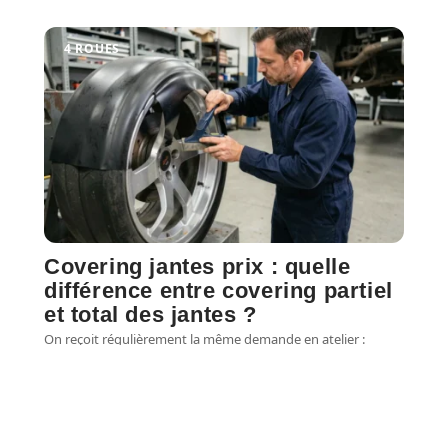
4 ROUES
Covering jantes prix : quelle
différence entre covering partiel
et total des jantes ?
On reçoit régulièrement la même demande en atelier :
rafraîchir des jantes ternes ou abîmées sans
…
5 août 2026