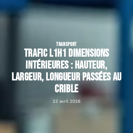
TRANSPORT
Trafic L1H1 dimensions
intérieures : hauteur,
largeur, longueur passées au
crible
23 avril 2026