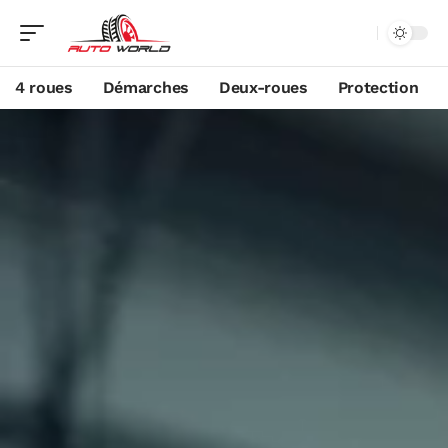
4 roues
Démarches
Deux-roues
Protection