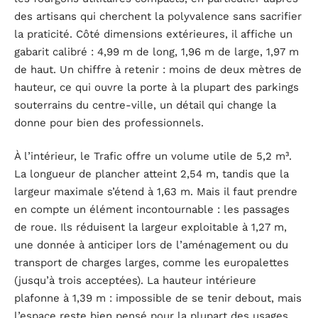
des artisans qui cherchent la polyvalence sans sacrifier
la praticité. Côté dimensions extérieures, il affiche un
gabarit calibré : 4,99 m de long, 1,96 m de large, 1,97 m
de haut. Un chiffre à retenir : moins de deux mètres de
hauteur, ce qui ouvre la porte à la plupart des parkings
souterrains du centre-ville, un détail qui change la
donne pour bien des professionnels.
À l’intérieur, le Trafic offre un volume utile de 5,2 m³.
La longueur de plancher atteint 2,54 m, tandis que la
largeur maximale s’étend à 1,63 m. Mais il faut prendre
en compte un élément incontournable : les passages
de roue. Ils réduisent la largeur exploitable à 1,27 m,
une donnée à anticiper lors de l’aménagement ou du
transport de charges larges, comme les europalettes
(jusqu’à trois acceptées). La hauteur intérieure
plafonne à 1,39 m : impossible de se tenir debout, mais
l’espace reste bien pensé pour la plupart des usages