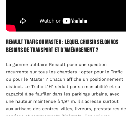
Renault Trafic ou Master : lequel choisir selon vos
besoins de transport et d’aménagement ?
La gamme utilitaire Renault pose une question
récurrente sur tous les chantiers : opter pour le Trafic
ou pour le Master ? Chacun affiche un positionnement
distinct. Le Trafic L1H1 séduit par sa maniabilité et sa
capacité à se faufiler dans les parkings urbains, avec
une hauteur maintenue à 1,97 m. Il s’adresse surtout
aux artisans des centres-villes, livreurs, prestataires de
services et commerçants itinérants. Son volume
intérieur de 5,2 m³, la possibilité de charger trois
europalettes et sa conception astucieuse en font un