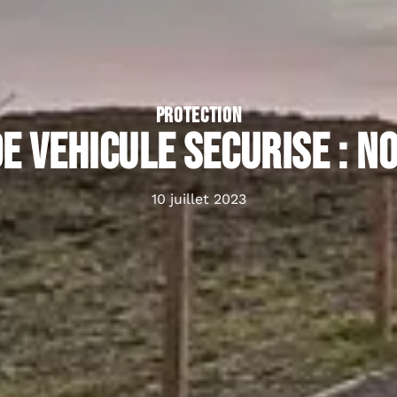
PROTECTION
e vehicule securise : n
10 juillet 2023