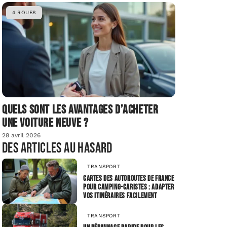
4 ROUES
Quels sont les avantages d’acheter
une voiture neuve ?
28 avril 2026
Des articles au hasard
TRANSPORT
Cartes des autoroutes de France
pour camping-caristes : adapter
vos itinéraires facilement
TRANSPORT