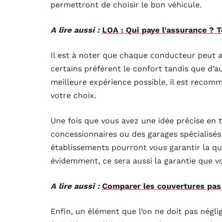
permettront de choisir le bon véhicule.
A lire aussi :
LOA : Qui paye l'assurance ? T
Il est à noter que chaque conducteur peut av
certains préfèrent le confort tandis que d’a
meilleure expérience possible, il est recomm
votre choix.
Une fois que vous avez une idée précise en 
concessionnaires ou des garages spécialis
établissements pourront vous garantir la qu
évidemment, ce sera aussi la garantie que vo
A lire aussi :
Comparer les couvertures pas
Enfin, un élément que l’on ne doit pas négli