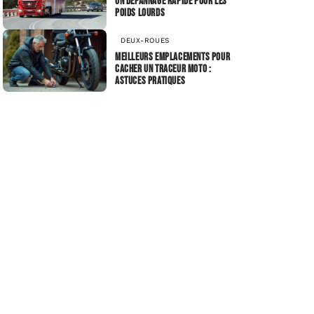
Un dépannage rapide pour les
poids lourds
DEUX-ROUES
Meilleurs emplacements pour
cacher un traceur moto :
astuces pratiques