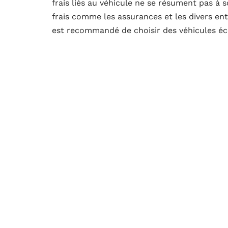
frais liés au véhicule ne se résument pas à s
frais comme les assurances et les divers entr
est recommandé de choisir des véhicules é