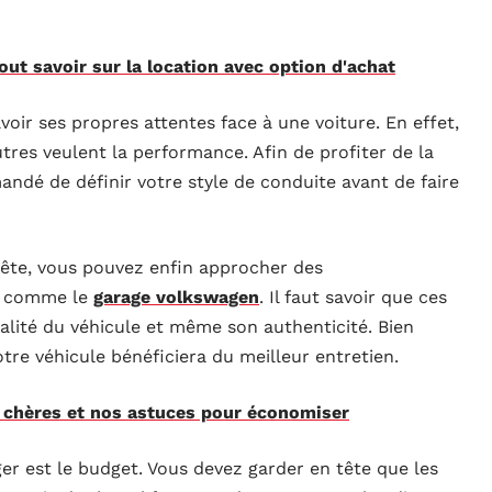
out savoir sur la location avec option d'achat
oir ses propres attentes face à une voiture. En effet,
utres veulent la performance. Afin de profiter de la
andé de définir votre style de conduite avant de faire
tête, vous pouvez enfin approcher des
és comme le
garage volkswagen
. Il faut savoir que ces
alité du véhicule et même son authenticité. Bien
tre véhicule bénéficiera du meilleur entretien.
 chères et nos astuces pour économiser
ger est le budget. Vous devez garder en tête que les