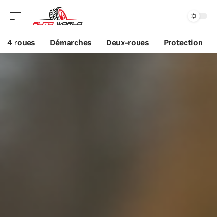
4 roues
Démarches
Deux-roues
Protection