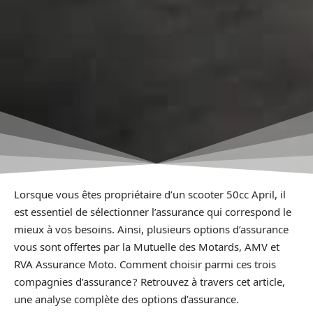
Lorsque vous êtes propriétaire d’un scooter 50cc April, il
est essentiel de sélectionner l’assurance qui correspond le
mieux à vos besoins. Ainsi, plusieurs options d’assurance
vous sont offertes par la Mutuelle des Motards, AMV et
RVA Assurance Moto. Comment choisir parmi ces trois
compagnies d’assurance ? Retrouvez à travers cet article,
une analyse complète des options d’assurance.