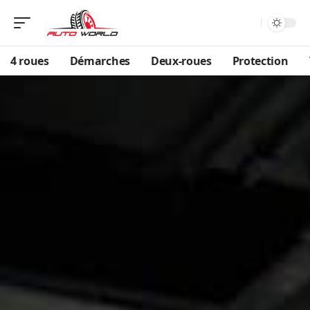
4 roues
Démarches
Deux-roues
Protection