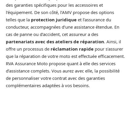
des garanties spécifiques pour les accessoires et
l’équipement. De son côté, l’AMV propose des options
telles que la
protection juridique
et l’assurance du
conducteur, accompagnées d’une assistance étendue. En
cas de panne ou d’accident, cet assureur a des
partenariats avec des ateliers de réparation
. Ainsi, il
offre un processus de
réclamation rapide
pour s’assurer
que la réparation de votre moto est effectuée efficacement.
RVA Assurance Moto propose quant à elle des services
d’assistance complets. Vous aurez avec elle, la possibilité
de personnaliser votre contrat avec des garanties
complémentaires adaptées à vos besoins.
En analysant attentivement ces différentes informations,
vous serez en mesure de choisir la meilleure assurance
pour votre
scooter 50cc April
. N’oubliez pas de prendre
en compte vos besoins spécifiques et votre budget lors de
votre décision finale.