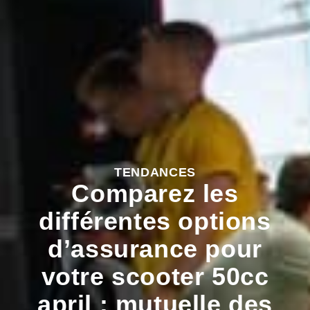
TENDANCES
Comparez les
différentes options
d’assurance pour
votre scooter 50cc
april : mutuelle des